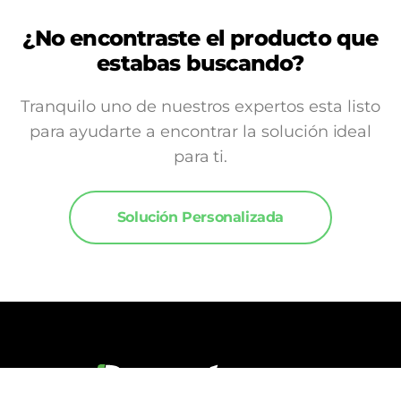
¿No encontraste el producto que
estabas buscando?
Tranquilo uno de nuestros expertos esta listo
para ayudarte a encontrar la solución ideal
para ti.
Solución Personalizada