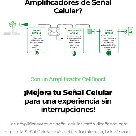
Amplificadores de Señal
Celular?
Con un Amplificador CellBoost
¡Mejora tu Señal Celular
para una experiencia sin
interrupciones!
Los amplificadores de señal celular están diseñados para
captar la Señal Celular más débil y fortalecerla, brindándote