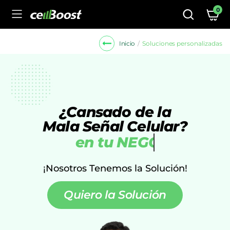
0
Soluciones personalizadas
Inicio
¿Cansado de la
Mala Señal Celular?
en tu
PUEBLO
¡Nosotros Tenemos la Solución!
Quiero la Solución