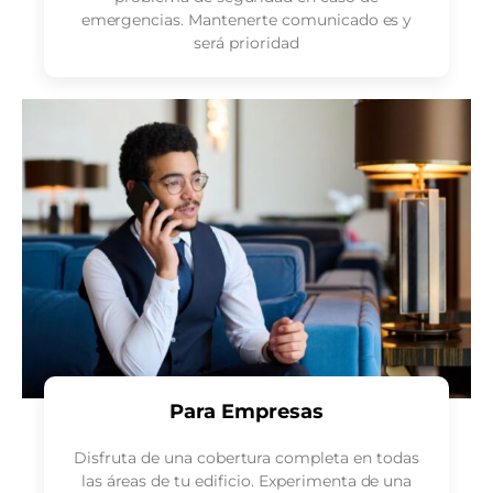
emergencias. Mantenerte comunicado es y
será prioridad
Para Empresas
Disfruta de una cobertura completa en todas
las áreas de tu edificio. Experimenta de una