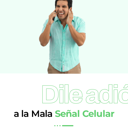
Dile adi
a la Mala
Señal Celular