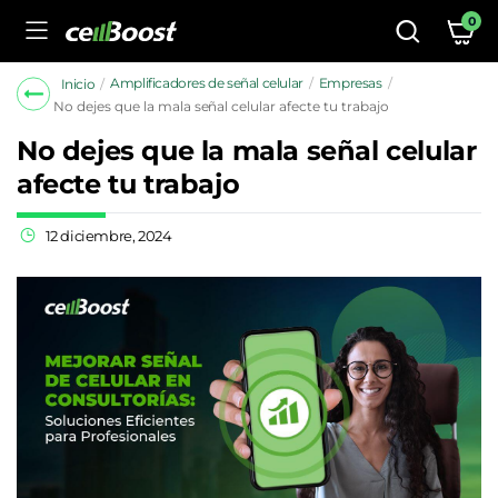
0
Amplificadores de señal celular
Empresas
Inicio
No dejes que la mala señal celular afecte tu trabajo
No dejes que la mala señal celular
afecte tu trabajo
12 diciembre, 2024