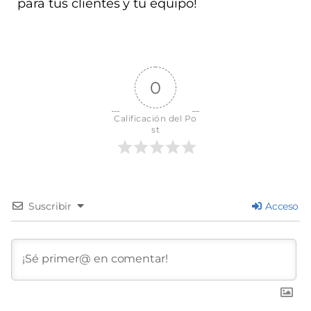
para tus clientes y tu equipo!
0
Calificación del Po
st
Suscribir
Acceso