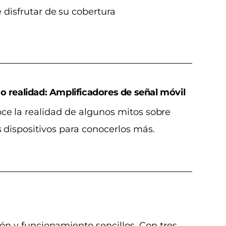
 disfrutar de su cobertura
 o realidad: Amplificadores de señal móvil
ce la realidad de algunos mitos sobre
s dispositivos para conocerlos más.
ión y funcionamiento sencillos. Con tres