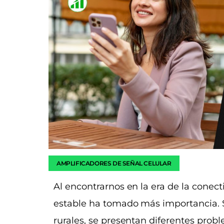
AMPLIFICADORES DE SEÑAL CELULAR
Al encontrarnos en la era de la conec
estable ha tomado más importancia. 
rurales, se presentan diferentes probl