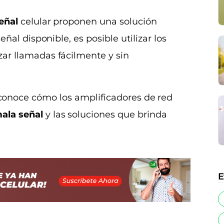
eñal
celular proponen una solución
eñal disponible, es posible utilizar los
zar llamadas fácilmente y sin
 conoce cómo los amplificadores de red
ala señal
y las soluciones que brinda
E