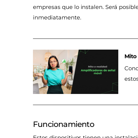
empresas que lo instalen. Será posible
inmediatamente.
Mito
Cono
esto
Funcionamiento
Estos dispositivos tienen una instalac