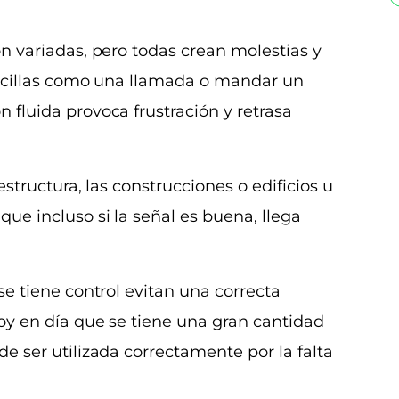
on variadas, pero todas crean molestias y
encillas como una llamada o mandar un
 fluida provoca frustración y retrasa
estructura, las construcciones o edificios u
ue incluso si la señal es buena, llega
se tiene control evitan una correcta
oy en día que se tiene una gran cantidad
e ser utilizada correctamente por la falta