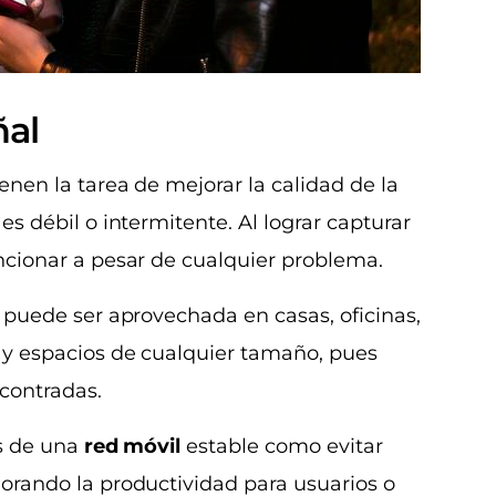
ñal
ienen la tarea de mejorar la calidad de la
es débil o intermitente. Al lograr capturar
uncionar a pesar de cualquier problema.
e puede ser aprovechada en casas, oficinas,
 y espacios de cualquier tamaño, pues
contradas.
os de una
red móvil
estable como evitar
orando la productividad para usuarios o