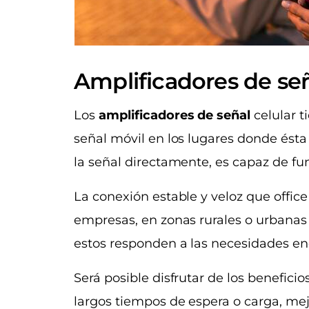
Amplificadores de se
Los
amplificadores de señal
celular t
señal móvil en los lugares donde ésta 
la señal directamente, es capaz de f
La conexión estable y veloz que offic
empresas, en zonas rurales o urbanas
estos responden a las necesidades en
Será posible disfrutar de los benefici
largos tiempos de espera o carga, mej