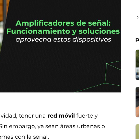
P
tividad, tener una
red móvil
fuerte y
Sin embargo, ya sean áreas urbanas o
emas con la señal.