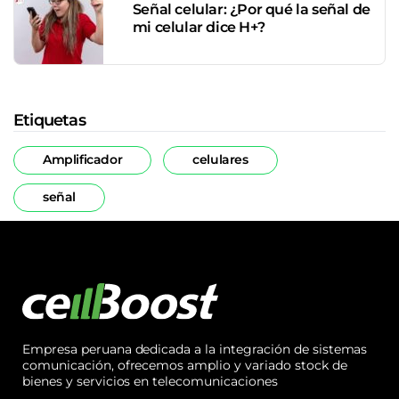
Señal celular: ¿Por qué la señal de
mi celular dice H+?
Etiquetas
Amplificador
celulares
señal
Empresa peruana dedicada a la integración de sistemas
comunicación, ofrecemos amplio y variado stock de
bienes y servicios en telecomunicaciones