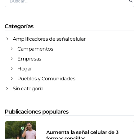
Categorías
Amplificadores de señal celular
Campamentos
Empresas
Hogar
Pueblos y Comunidades
Sin categoría
Publicaciones populares
Aumenta la señal celular de 3
formas sencillas