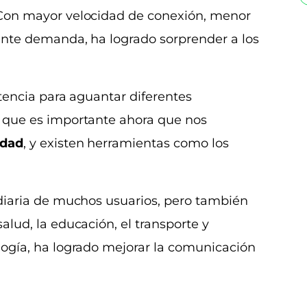
 Con mayor velocidad de conexión, menor
iente demanda, ha logrado sorprender a los
otencia para aguantar diferentes
o que es importante ahora que nos
idad
, y existen herramientas como los
 diaria de muchos usuarios, pero también
alud, la educación, el transporte y
logía, ha logrado mejorar la comunicación