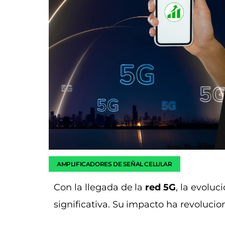
AMPLIFICADORES DE SEÑAL CELULAR
Con la llegada de la
red 5G
, la evolu
significativa. Su impacto ha revoluc