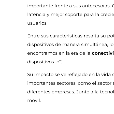
importante frente a sus antecesoras.
latencia y mejor soporte para la crec
usuarios.
Entre sus características resalta su p
dispositivos de manera simultánea, l
encontramos en la era de la
conectiv
dispositivos IoT.
Su impacto se ve reflejado en la vida
importantes sectores, como el sector s
diferentes empresas. Junto a la tecno
móvil.