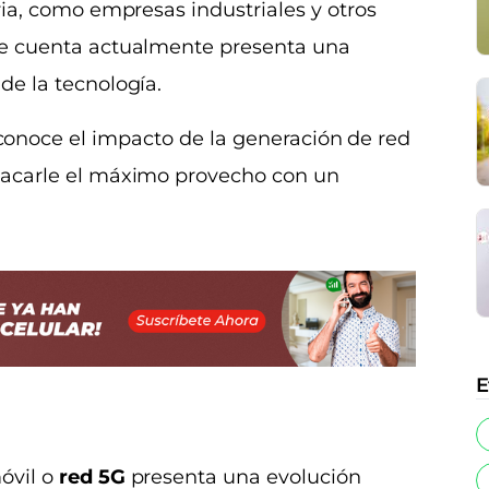
ria, como empresas industriales y otros
se cuenta actualmente presenta una
de la tecnología.
 conoce el impacto de la generación de red
sacarle el máximo provecho con un
E
óvil o
red 5G
presenta una evolución