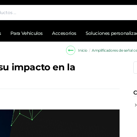
s
Para Vehículos
Accesorios
Soluciones personaliz
Amplificadores de señal ce
Inicio
 su impacto en la
C