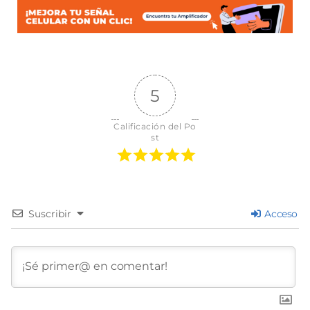
5
Calificación del Po
st
Suscribir
Acceso