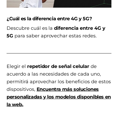
¿Cuál es la diferencia entre 4G y 5G?
Descubre cuál es la
diferencia entre 4G y
5G
para saber aprovechar estas redes.
Elegir el
repetidor de señal celular
de
acuerdo a las necesidades de cada uno,
permitirá aprovechar los beneficios de estos
dispositivos,
Encuentra más soluciones
personalizadas y los modelos disponibles en
la web
.