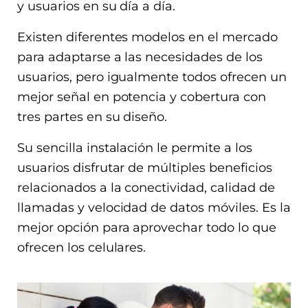
y usuarios en su día a día.
Existen diferentes modelos en el mercado
para adaptarse a las necesidades de los
usuarios, pero igualmente todos ofrecen un
mejor señal en potencia y cobertura con
tres partes en su diseño.
Su sencilla instalación le permite a los
usuarios disfrutar de múltiples beneficios
relacionados a la conectividad, calidad de
llamadas y velocidad de datos móviles. Es la
mejor opción para aprovechar todo lo que
ofrecen los celulares.