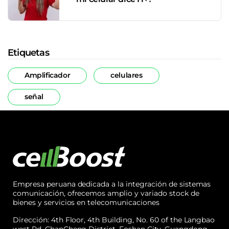
Etiquetas
Amplificador
celulares
señal
Empresa peruana dedicada a la integración de sistemas
comunicación, ofrecemos amplio y variado stock de
bienes y servicios en telecomunicaciones
Dirección: 4th Floor, 4th Building, No. 60 of the Langbao
west Rd, ChanCheng District, Foshan City, Guangdong