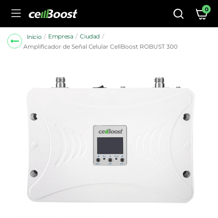
0
Empresa
Ciudad
Inicio
Amplificador de Señal Celular CellBoost ROBUST 300