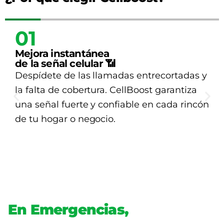
02
Compatible con todas
las operadoras nacionales ✅
No importa si usas Claro, Movistar, Entel o
Bitel, CellBoost funciona perfectamente
con todas las redes para tu tranquilidad.
En Emergencias,
Tu Señal Celular No Puede