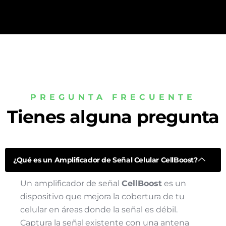
PREGUNTA FRECUENTE
Tienes alguna pregunta
¿Qué es un Amplificador de Señal Celular CellBoost?
Un amplificador de señal
CellBoost
es un
dispositivo que mejora la cobertura de tu
celular en áreas donde la señal es débil.
Captura la señal existente con una antena