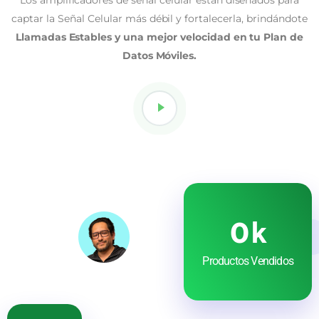
Los amplificadores de señal celular están diseñados para
captar la Señal Celular más débil y fortalecerla, brindándote
Llamadas Estables y una mejor velocidad en tu Plan de
Datos Móviles.
0
k
Productos Vendidos