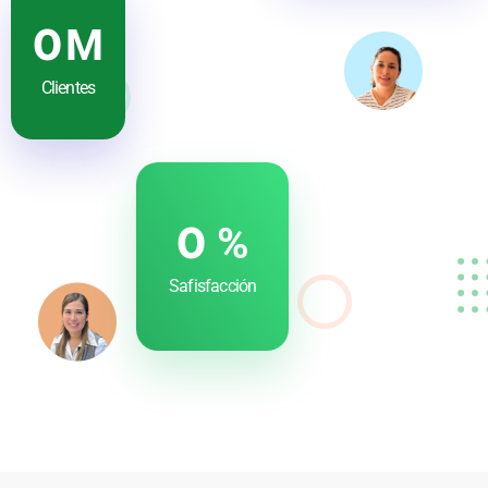
0
M
Clientes
0
%
Safisfacción