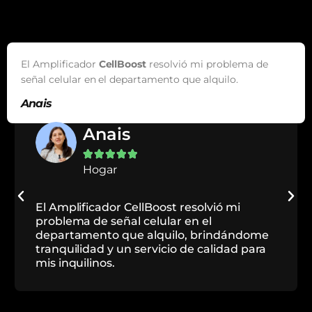
El Amplificador
CellBoost
resolvió mi problema de
señal celular en el departamento que alquilo.
Anais
Anais





Hogar
El Amplificador CellBoost resolvió mi
problema de señal celular en el
departamento que alquilo, brindándome
tranquilidad y un servicio de calidad para
mis inquilinos.