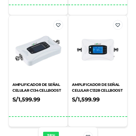
AMPLIFICADOR DE SEÑAL
AMPLIFICADOR DE SEÑAL
CELULAR C134 CELLBOOST
CELULAR C1328 CELLBOOST
S/
1,599.99
S/
1,599.99
38%