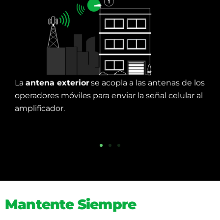
La
antena exterior
se acopla a las antenas de los
operadores móviles para enviar la señal celular al
amplificador.
Mantente Siempre
Cerca a los que Más Quieres