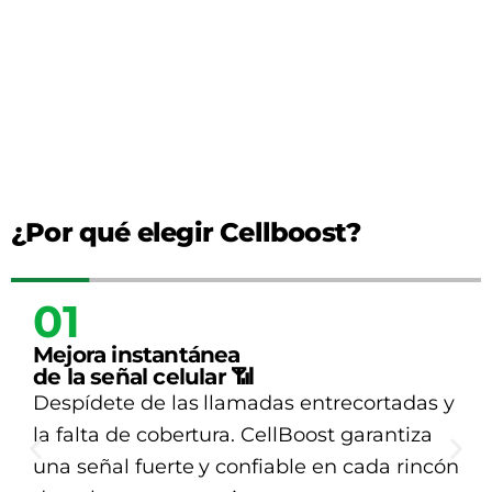
¿Por qué elegir Cellboost?
02
Compatible con todas
las operadoras nacionales ✅
No importa si usas Claro, Movistar, Entel o
Bitel, CellBoost funciona perfectamente
con todas las redes para tu tranquilidad.